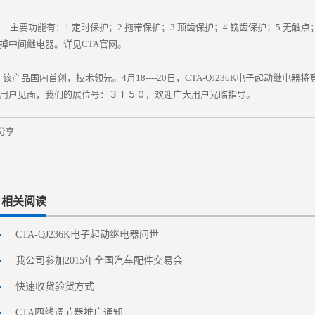
主要功能有：
1.
定时保护；
2.
拖带保护；
3.
顶齿保护；
4.
铣齿保护；
5.
无触点
掉中间继电器。详见
CTA
官网。
产品国内首创，技术领先。4月18----20日，CTA-QJ236K电子起动继电器
用户见面，我们的展位号：３Ｔ５０，欢迎广大用户光临指导。
分享
相关阅读
CTA-QJ236K电子起动继电器问世
我公司参加2015年全国汽车配件交易会
暨全国汽车配件采购交易会
快速收货验货方式
CTA四线调节器推广通知