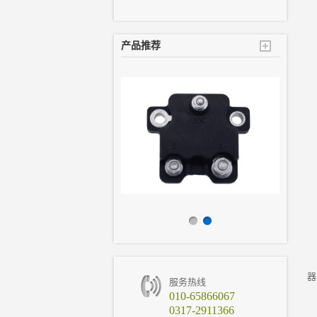
产品推荐
器
服务热线
010-65866067
0317-2911366