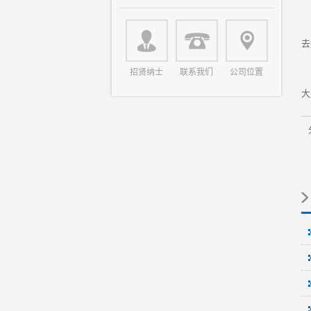
去
招贤纳士
联系我们
公司位置
该
大