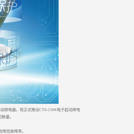
起动继电器。现正式推出
CTA-236K
电子起动继电
的数量。
效降低故障率。