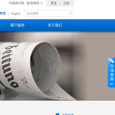
代理商闪购
购物车
0
登录
|
注册
中文
|
English
客户服务
关于我们