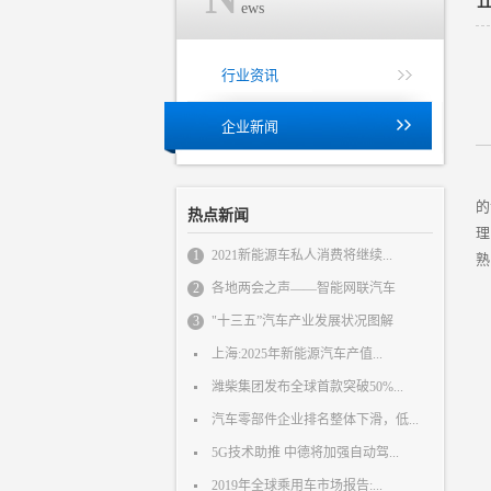
ews
行业资讯
企业新闻
的
热点新闻
理
1
2021新能源车私人消费将继续...
熟
2
各地两会之声——智能网联汽车
3
"十三五”汽车产业发展状况图解
上海:2025年新能源汽车产值...
潍柴集团发布全球首款突破50%...
汽车零部件企业排名整体下滑，低...
5G技术助推 中德将加强自动驾...
2019年全球乘用车市场报告:...