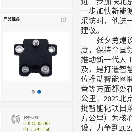
进一步加快北
一步加快新能
产品推荐
采访时，他进
建议。
张夕勇建议，
度，保持全国
推动新一代人
及，是打造智
位推动智能网
营等方面都处在
公里，2022
批智能化项目
方公里）为核
服务热线
010-65866067
设，力争到20
0317-2911366