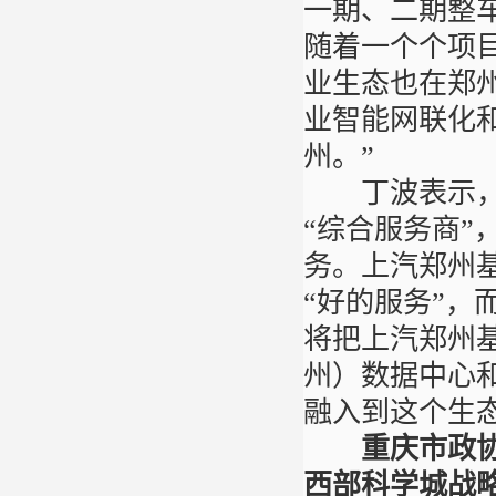
一期、二期整
随着一个个项
业生态也在郑州
业智能网联化
州。”
丁波表示，上
“综合服务商
务。上汽郑州
“好的服务”，
将把上汽郑州
州）数据中心
融入到这个生
重庆市政
西部科学城战