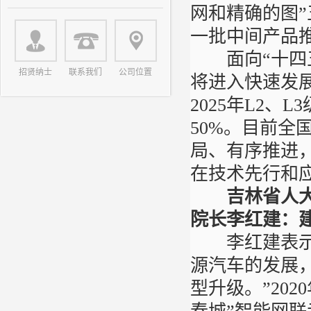
网和精确的图
一批中间产品
面向“十四五
招贤纳士
联系我们
公司位置
将进入快速发展
2025年L2、
50%。目前
局、有序推进
在技术先行和
吉林省人
院长李红建：
李红建表示，
源汽车的发展
型升级。”20