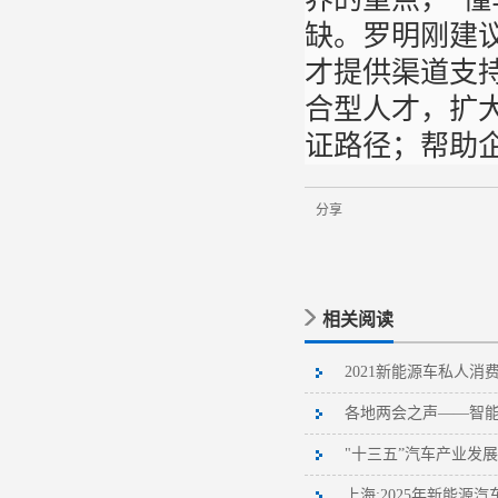
缺。罗明刚建
才提供渠道支
合型人才，扩
证路径；帮助
分享
相关阅读
2021新能源车私人
各地两会之声——智
"十三五”汽车产业发
上海:2025年新能源