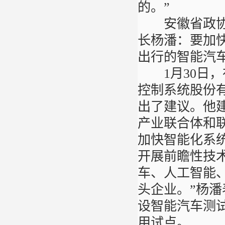
的。”
安徽省政协委
长杨潘：要加
出行的智能汽
1月30日，
控制系统股份
出了建议。他
产业联合体和
加快智能化系
开展前瞻性技
车、人工智能
头企业。”杨
设智能汽车测
用试点。