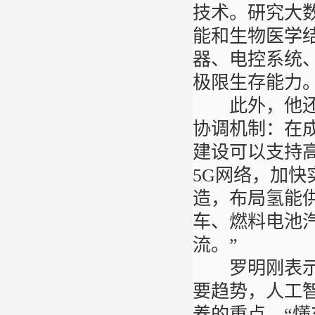
技术。研究大
能和生物医学
器、电控系统
极限生存能力
此外，他还建
协调机制：在
建设可以支持高
5G网络，加
造，布局氢能
车、燃料电池
流。”
罗明刚表示，
要趋势，人工
养的重点，“