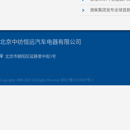
潍柴集团发布全球首款
北京中纺恒远汽车电器有限公司
北京市朝阳区延静里中街3号
Copyrights 2006-2021 All Rights Reserved 京ICP备11038567号-1