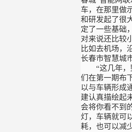
春城”智能网联
车，在那里做
和研发起了很
定了一些基础
对来说还比较
比如去机场，
长春市智慧城
“这几年，整
们在第一期布下
以与车辆形成
建认真描绘起未
会将你看不到
灯，车辆就可
耗，也可以减