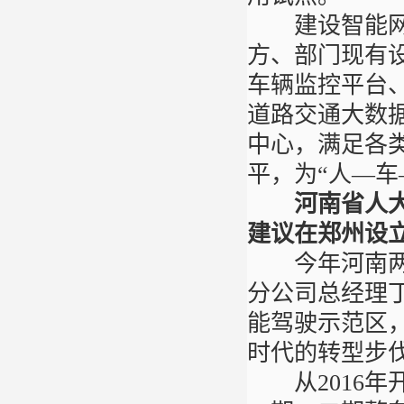
建设智能网联
方、部门现有
车辆监控平台
道路交通大数
中心，满足各
平，为“人—
河南省人
建议在郑州设
今年河南两会
分公司总经理
能驾驶示范区
时代的转型步
从2016年